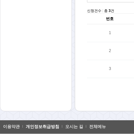
신청건수 : 총
3
건
번호
1
2
3
이용약관
개인정보취급방침
오시는 길
전체메뉴