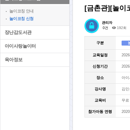
[금촌관][놀이
놀이코칭 안내
놀이코칭 신청
관리자
0건
192회
장난감도서관
구분
아이사랑놀이터
교육일정
2026
육아정보
신청기간
2026
장소
아이
강사명
김민
교육비
무료
참가아동 연령
2020