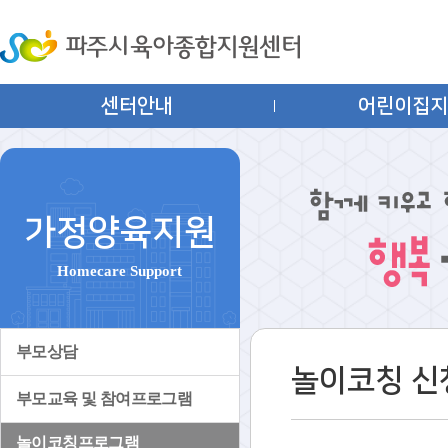
센터안내
어린이집
가정양육지원
Homecare Support
부모상담
놀이코칭 신
부모교육 및 참여프로그램
놀이코칭프로그램