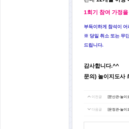
1회기 참여 가정을
부득이하게 참석이 어
※ 당일 취소 또는 무
드립니다.
감사합니다.^^
문의) 놀이지도사 최
이전글
[문산관-놀이
다음글
[운정관-놀이