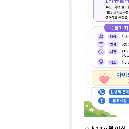
관내
12개월 이상