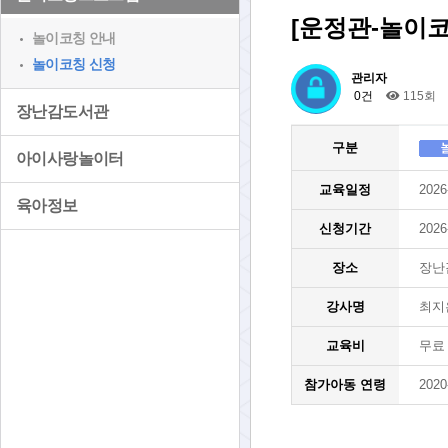
[운정관-놀이코
놀이코칭 안내
놀이코칭 신청
관리자
0건
115회
장난감도서관
구분
아이사랑놀이터
교육일정
2026
육아정보
신청기간
2026
장소
장난
강사명
최지
교육비
무료
참가아동 연령
2020