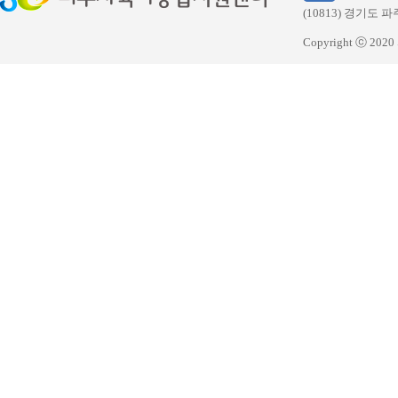
(10813) 경기
Copyright ⓒ 20