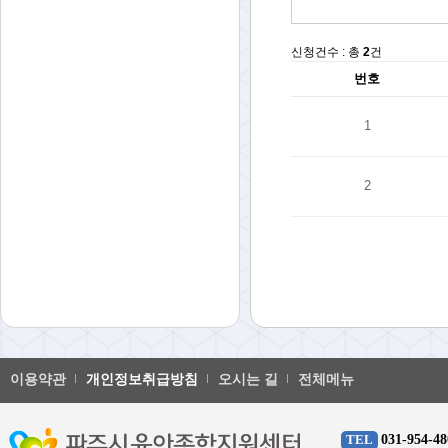
신청건수 : 총
2
건
번호
1
2
이용약관
개인정보취급방침
오시는 길
전체메뉴
031-954-48
TEL