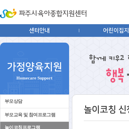
센터안내
어린이집
가정양육지원
Homecare Support
부모상담
놀이코칭 신
부모교육 및 참여프로그램
놀이코칭프로그램