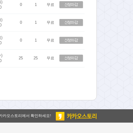
화)
0
1
무료
0
화)
0
1
무료
0
목)
0
1
무료
0
수)
25
25
무료
0
 카카오스토리에서 확인하세요!