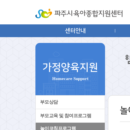
센터안내
가정양육지원
Homecare Support
부모상담
놀
부모교육 및 참여프로그램
놀이코칭프로그램