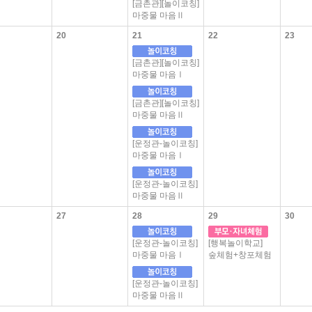
[금촌관][놀이코칭]
마중물 마음Ⅱ
20
21
22
23
[금촌관][놀이코칭]
마중물 마음Ⅰ
[금촌관][놀이코칭]
마중물 마음Ⅱ
[운정관-놀이코칭]
마중물 마음Ⅰ
[운정관-놀이코칭]
마중물 마음Ⅱ
27
28
29
30
[운정관-놀이코칭]
[행복놀이학교]
마중물 마음Ⅰ
숲체험+창포체험
[운정관-놀이코칭]
마중물 마음Ⅱ