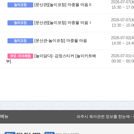
2026-07-07(
[문산관][놀이코칭] 마중물 마음Ⅱ
15:30 ~ 17:0
2026-07-07(
[문산관][놀이코칭] 마중물 마음Ⅰ
13:30 ~ 15:0
2026-07-02(
[문산관-놀이코칭] 마중물 마음
14:00 ~ 14:4
[놀이담다]- 감정스티커 [놀이키트배
2026-07-01(
00:00 ~ 00:0
부]
메뉴
파주시 육아관련 정보를 한눈에~