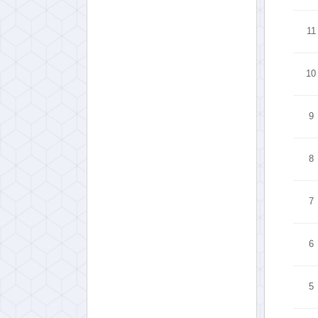
11
10
9
8
7
6
5