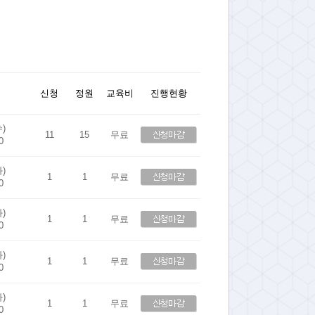
신청
정원
교육비
진행현황
수)
11
15
무료
0
화)
1
1
무료
0
화)
1
1
무료
0
화)
1
1
무료
0
화)
1
1
무료
0