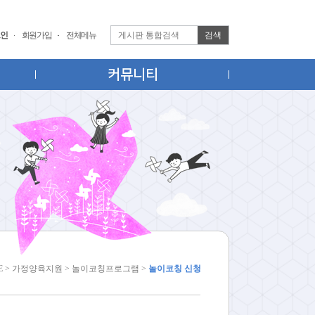
검색
인
회원가입
전체메뉴
커뮤니티
E > 가정양육지원 > 놀이코칭프로그램 >
놀이코칭 신청