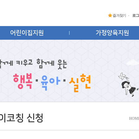
즐겨찾기
로그
어린이집지원
가정양육지원
이코칭 신청
HOM