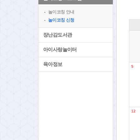
놀이코칭 안내
놀이코칭 신청
장난감도서관
아이사랑놀이터
육아정보
5
12