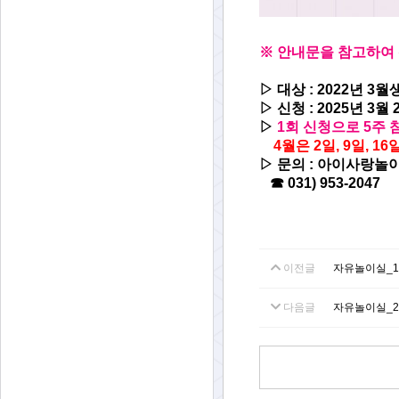
※
안내문을 참고하여 
▷ 대상 : 2022년 3월
▷
신청 : 2025년 3월 
▷
1회 신청으로 5주 참
4월은 2일, 9일, 16일
▷ 문의 : 아이사랑놀
☎ 031) 953-2047
이전글
자유놀이실_
다음글
자유놀이실_