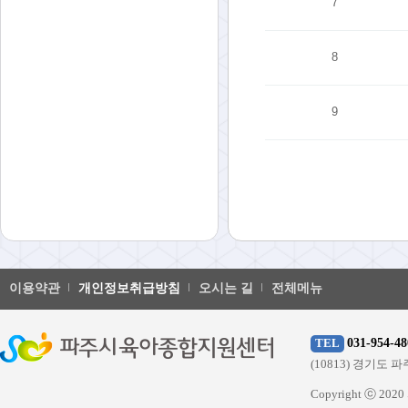
7
8
9
이용약관
개인정보취급방침
오시는 길
전체메뉴
031-954-48
TEL
(10813) 경기
Copyright ⓒ 20