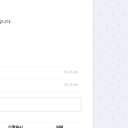
랍니다.
26.05.06
26.05.06
신청일시
상태