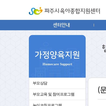
센터안내
가정양육지원
Homecare Support
부모상담
(
부모교육 및 참여프로그램
놀이코칭프로그램