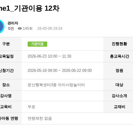
me1_기관이용 12차
관리자
0건
145회
26-05-06 19:24
구분
진행현황
교육일정
2026-06-23 10:00 ~ 11:30
총교육시간
신청기간
2026-05-18 09:00 ~ 2026-06-22 09:00
정원
장소
문산행복센터3층 아이사랑놀이터
대상
강사명
강사소개
교육비
무료
교재비
가아동 연령
연령제한 없음