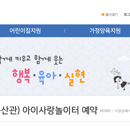
즐겨찾기
로그
어린이집지원
가정양육지원
문산관) 아이사랑놀이터 예약
HOME > 가정양육