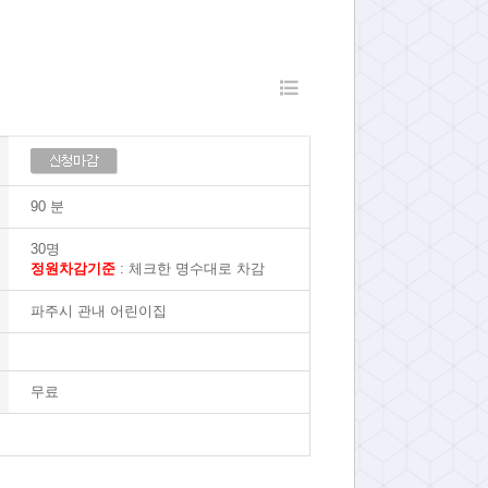
90 분
30명
정원차감기준
: 체크한 명수대로 차감
파주시 관내 어린이집
무료