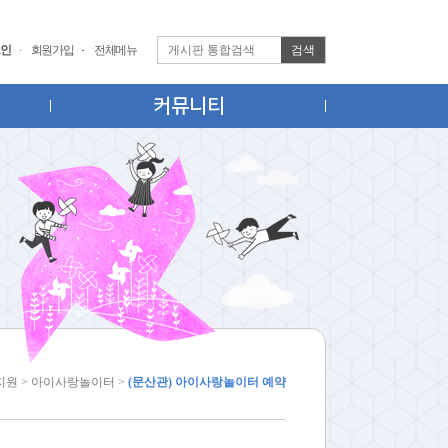
검색
인
회원가입
전체메뉴
커뮤니티
지원 > 아이사랑놀이터 >
(문산관) 아이사랑놀이터 예약