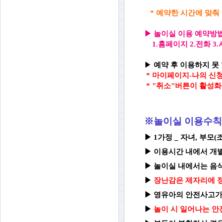
* 예약한 시간에 맞춰
▶
놀이실 이용 예약방
1.홈페이지 2.전화 
▶
예약 후 이용하지 못 
*
마이페이지-나의 신청
* "취소"버튼이 활성
※놀이실 이용수칙
▶ 1가정 _ 자녀, 부모
▶
이용시간 내에서 개
▶
놀이실 내
에서는 음
▶
장난감은 제자리에 정
▶
영유아의 안전사고가
▶
놀이 시 일어나는 안