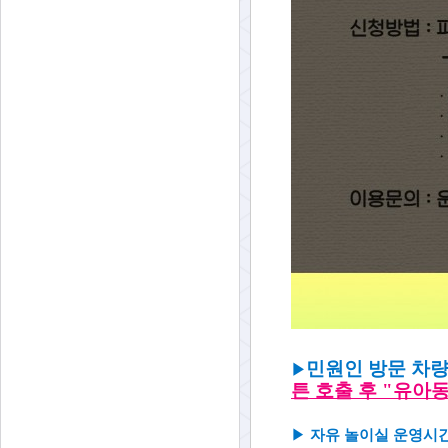
민원인 방문 차량
▶
튼 호출 후
"유아
▶
자유 놀이실 운영시