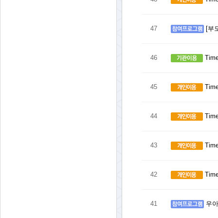
47
[부
46
Tim
45
Tim
44
Tim
43
Tim
42
Tim
41
우아