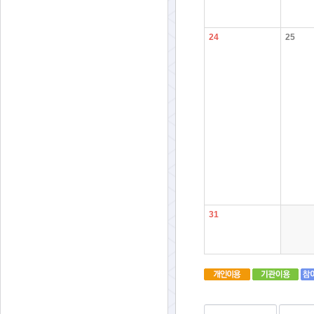
24
25
31