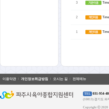
3
Tim
2
Tim
1
Tim
이용약관
개인정보취급방침
오시는 길
전체메뉴
031-954-48
TEL
(10813) 경기
Copyright ⓒ 20