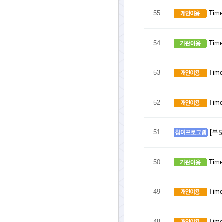
55
Tim
54
Tim
53
Tim
52
Tim
51
[부
50
Tim
49
Tim
48
Tim