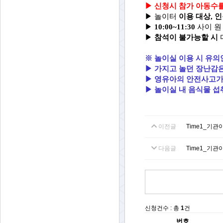
▶
신청시 참가 아동수를
▶
놀이터
이용 대상, 
▶
10:00~11:30
사이 원
▶
참석이 불가능할 시
※ 놀이실 이용 시 유의
▶
가지고 놀던 장난감
▶ 영유아의
안전사고가
▶ 놀이실 내 음식물 섭
이전글
Time1_기관
다음글
Time1_기관
신청건수 : 총
1
건
번호