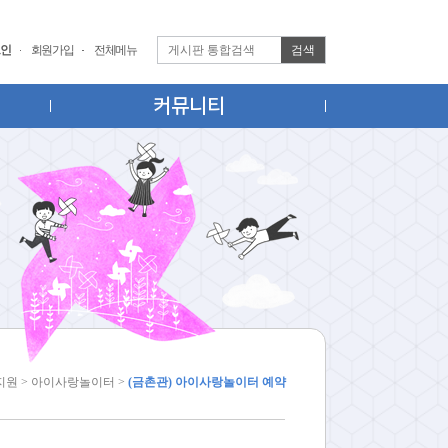
검색
인
회원가입
전체메뉴
커뮤니티
지원 > 아이사랑놀이터 >
(금촌관) 아이사랑놀이터 예약