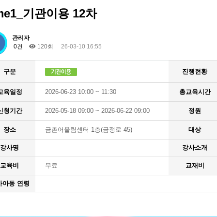
me1_기관이용 12차
관리자
0건
120회
26-03-10 16:55
구분
진행현황
교육일정
2026-06-23 10:00 ~ 11:30
총교육시간
신청기간
2026-05-18 09:00 ~ 2026-06-22 09:00
정원
장소
금촌어울림센터 1층(금정로 45)
대상
강사명
강사소개
교육비
무료
교재비
가아동 연령