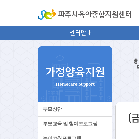
센터안내
가정양육지원
Homecare Support
부모상담
(
부모교육 및 참여프로그램
놀이코칭프로그램