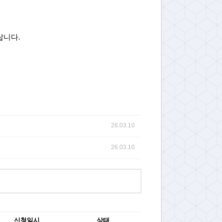
랍니다.
26.03.10
26.03.10
신청일시
상태