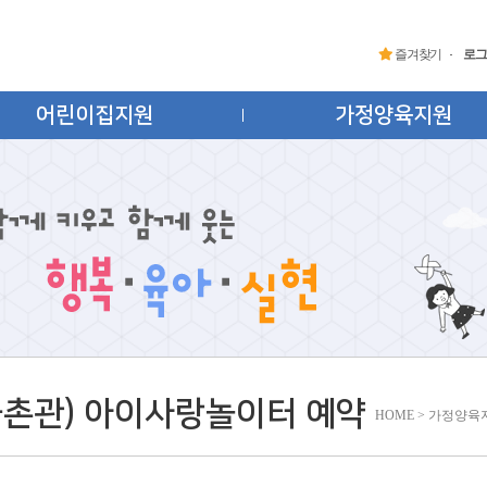
즐겨찾기
로그
어린이집지원
가정양육지원
금촌관) 아이사랑놀이터 예약
HOME > 가정양육