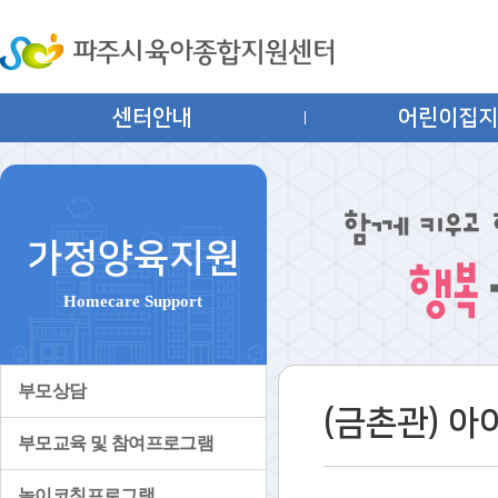
센터안내
어린이집
가정양육지원
Homecare Support
부모상담
(금촌관) 
부모교육 및 참여프로그램
놀이코칭프로그램