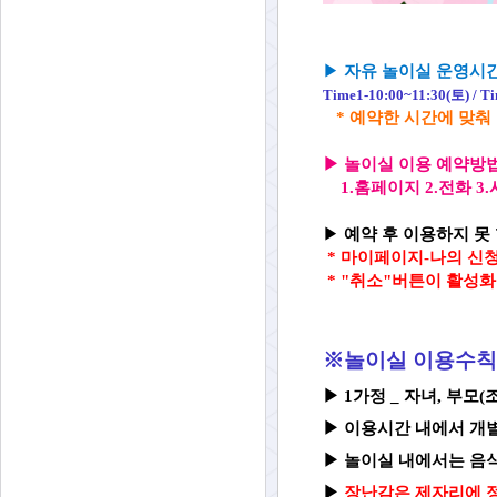
▶
자유 놀이실 운영시
Time1-10:00~11:
30(토) / T
* 예약한 시간에 맞춰
▶
놀이실 이용 예약방
1.홈페이지 2.전화 
▶
예약 후 이용하지 못 
*
마이페이지-나의 신청
* "취소"버튼이 활성
※놀이실 이용수칙
▶ 1가정 _ 자녀, 부모
▶
이용시간 내에서 개
▶
놀이실 내
에서는 음
▶
장난감은 제자리에 정