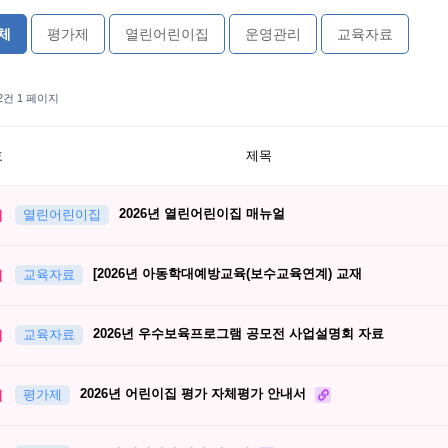
체
평가제
열린어린이집
운영관리
교육자료
82건
1 페이지
호
제목
2026년 열린어린이집 매뉴얼
지
열린어린이집
[2026년 아동학대예방교육(보수교육연계) 교재
지
교육자료
2026년 우수보육프로그램 공모전 사업설명회 자료
지
교육자료
2026년 어린이집 평가 자체평가 안내서
지
평가제