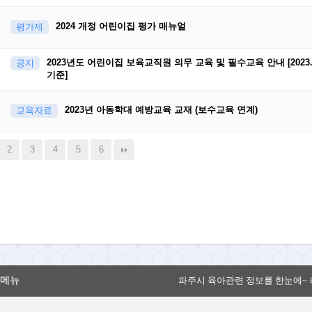
2024 개정 어린이집 평가 매뉴얼
평가제
2023년도 어린이집 보육교직원 의무 교육 및 필수교육 안내 [2023. 0
공지
기준]
2023년 아동학대 예방교육 교재 (보수교육 연계)
교육자료
2
3
4
5
6
메뉴
파주시 육아관련 정보를 한눈에~