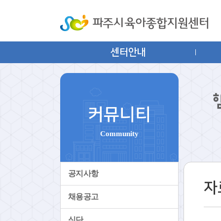
센터안내
커뮤니티
Community
공지사항
자
채용공고
식단