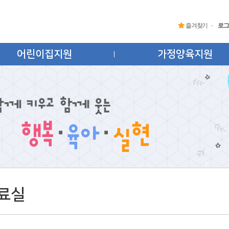
즐겨찾기
로그
어린이집지원
가정양육지원
료실