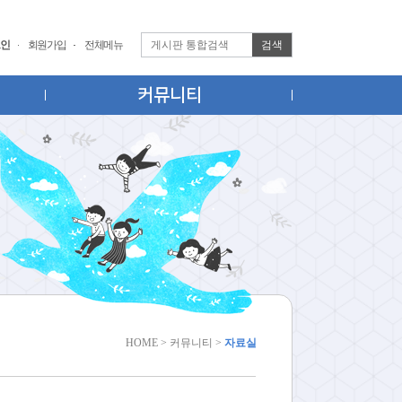
검색
인
회원가입
전체메뉴
커뮤니티
HOME > 커뮤니티 >
자료실