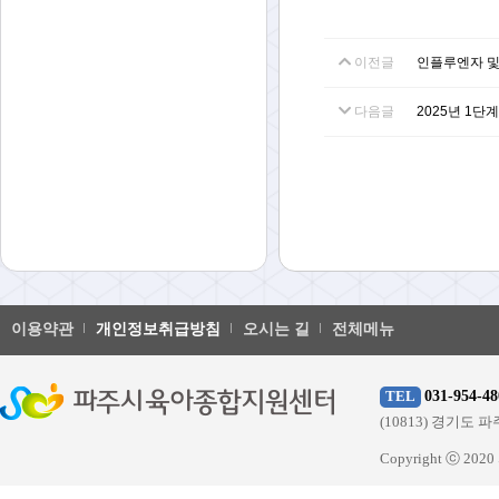
이전글
인플루엔자 및
다음글
2025년 1단
이용약관
개인정보취급방침
오시는 길
전체메뉴
031-954-48
TEL
(10813) 경기
Copyright ⓒ 20