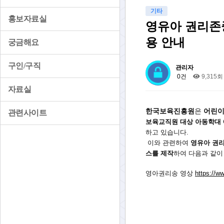
기타
홍보자료실
영유아 권리존중
용 안내
궁금해요
구인/구직
관리자
0건
9,315회
자료실
한국보육진흥원
은
어린이
관련사이트
보육교직원 대상 아동학대 
하고 있습니다.
이와 관련하여
영유아 권리
스를 제작
하여 다음과 같이
영아권리송 영상
https://