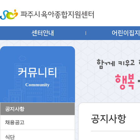
센터안내
어린이집
커뮤니티
Community
공지사항
공지사항
채용공고
식단