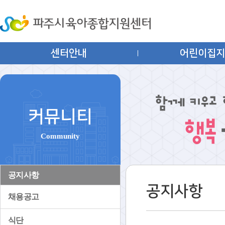
센터안내
어린이집
커뮤니티
Community
공지사항
공지사항
채용공고
식단