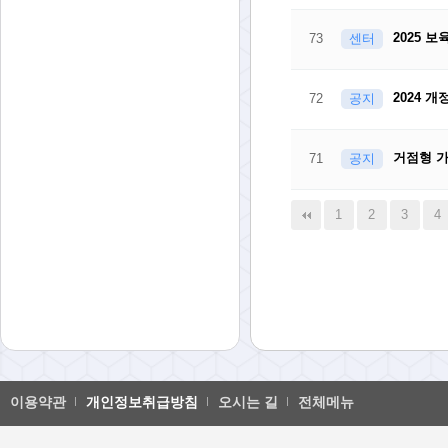
2025 
73
센터
2024 
72
공지
거점형 가
71
공지
다음
맨끝
1
2
3
4
이용약관
개인정보취급방침
오시는 길
전체메뉴