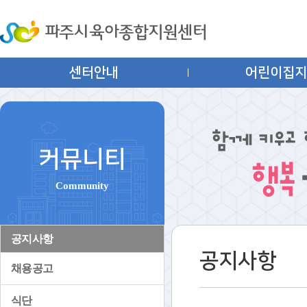
센터안내
어린이집
커뮤니티
Community
공지사항
공지사항
채용공고
식단