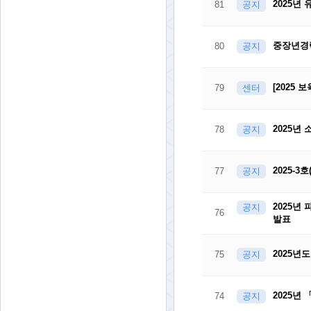
2025년
81
공지
중장년경력
80
공지
[2025
79
센터
2025년
78
공지
2025-
77
공지
2025년
공지
76
발표
2025년
75
공지
2025년
74
공지