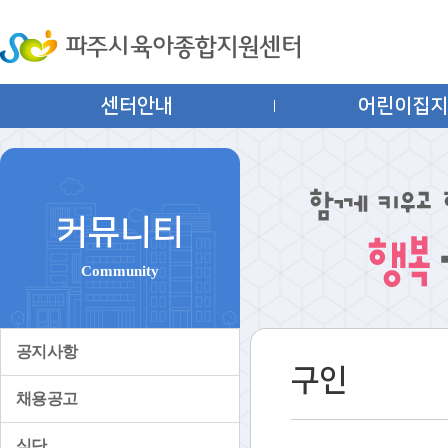
센터안내
어린이집
커뮤니티
Community
공지사항
구인
채용공고
식단