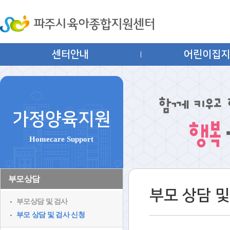
센터안내
어린이집
가정양육지원
Homecare Support
부모상담
부모 상담 및
부모상담 및 검사
부모 상담 및 검사 신청