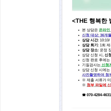
<THE 행복한
본 상담은
온라인 
신청 대상
: 36개
상담 시간
: 10:10/
상담 회기
: 1회 
상담 장소
: 운정
상담 신청 시,
신청
신청 완료 후에는
기질검사는
신청자
상담 신청 시에는
사진촬영하여 첨
※ 제출 서류가 
※
첨부 파일에 신
☎ 070-4284-4631