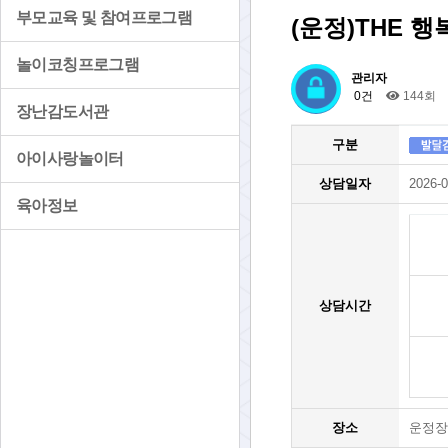
부모교육 및 참여프로그램
(운정)THE 
놀이코칭프로그램
관리자
0건
144회
장난감도서관
구분
아이사랑놀이터
상담일자
2026-0
육아정보
상담시간
장소
운정장