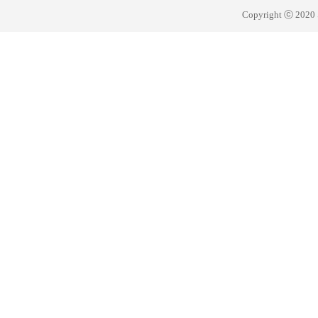
Copyright ⓒ 20