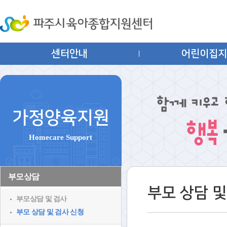
센터안내
어린이집
가정양육지원
Homecare Support
부모상담
부모 상담 및
부모상담 및 검사
부모 상담 및 검사 신청