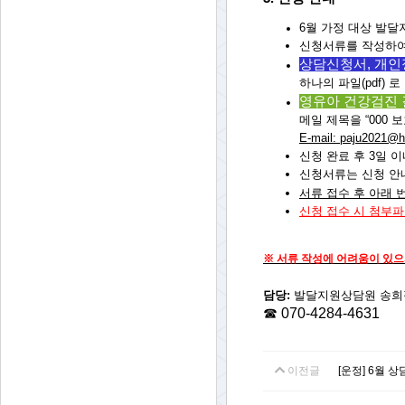
6월 가정 대상 발달
신청서류를 작성하
상담신청서, 개인
하나의 파일(pdf) 
영유아 건강검진 
메일 제목을 “000
E-mail:
paju2021
신청 완료 후
3일 
신청서류는 신청 안
서류 접수 후 아래 
신청 접수 시 첨부
※
서류 작성에 어려움이 있으
담당:
발달지원상담원 송희
☎ 070-4284-463
1
이전글
[운정] 6월 상