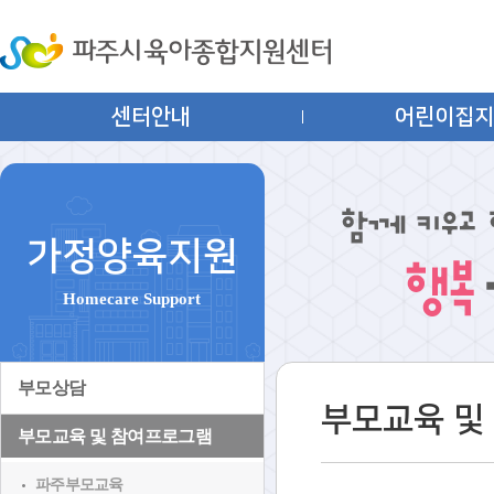
센터안내
어린이집
가정양육지원
Homecare Support
부모상담
부모교육 및
부모교육 및 참여프로그램
파주부모교육