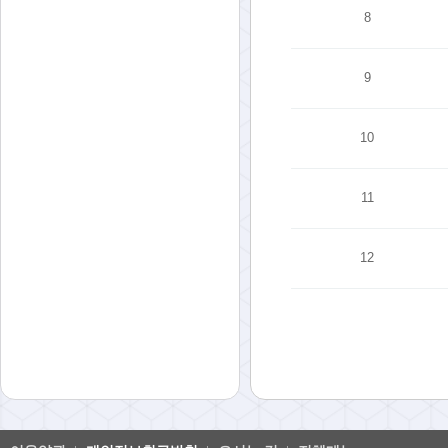
8
9
10
11
12