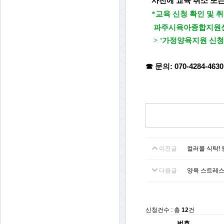
사전에 교육 취소 또는
*교육 신청 확인 및 취
파주시육아종합지원센터 
> '가정양육지원 신청내
☎ 문의: 070-4284-463
이전글
컬러풀 식탁! 
다음글
양육 스트레스 
신청건수 : 총
12
건
번호