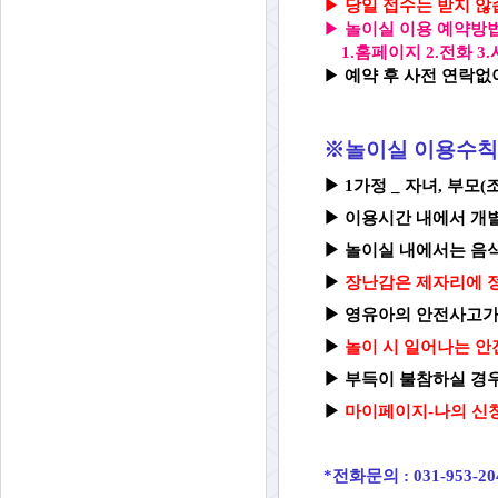
▶
당일 접수는 받지 않습
▶
놀이실 이용 예약방법
1.홈페이지 2.전화 
▶
예약 후 사전 연락없이
※놀이실 이용수칙
▶ 1가정 _ 자녀, 부모
▶
이용시간 내에서 개
▶
놀이실 내에서는 음식
▶
장난감은 제자리에 정
▶
영유아의 안전사고가
▶
놀이 시 일어나는 안
▶
부득이 불참하실 경우
▶
마이페이지-나의 신청
*전화문의 : 031-953-20