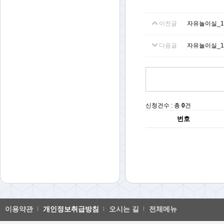
이전글
자유놀이실_
다음글
자유놀이실_
신청건수 : 총
0
건
번호
이용약관
개인정보취급방침
오시는 길
전체메뉴