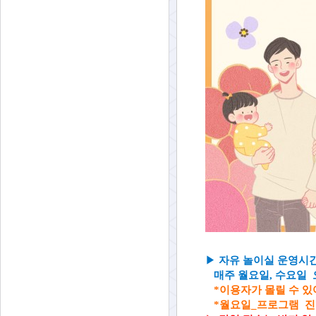
▶
자유 놀이실 운영시
매주 월요일, 수요일 오후
*이용자가 몰릴 수 있
*월요일_프로그램 진행