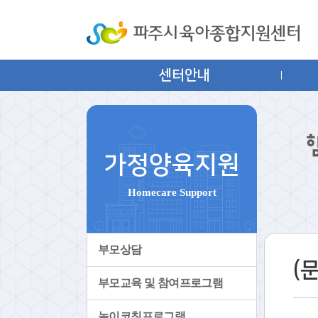
센터안내
가정양육지원
Homecare Support
부모상담
(
부모교육 및 참여프로그램
놀이코칭프로그램