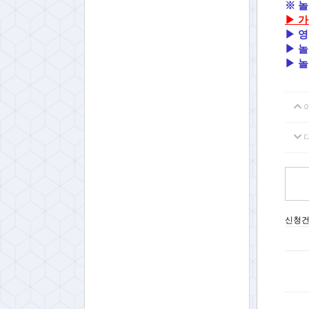
※ 놀
▶
가
▶ 
▶ 놀
▶
놀
신청건