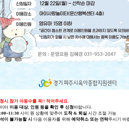
청시 참가 아동수를 꼭!! 적어주세요.
놀이터
이용 대상, 인원 등을 확인 후 신청
바랍니다.
:00~11:30
사이 원 상황에 맞추어
도착 & 퇴실
시간 조절 가능
석이 불가능할 시
다음 이용자를 위해
예약취소 또는 연락
주시기 바