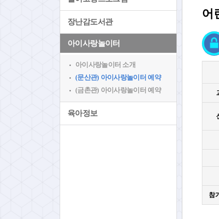
어
장난감도서관
아이사랑놀이터
아이사랑놀이터 소개
(문산관) 아이사랑놀이터 예약
(금촌관) 아이사랑놀이터 예약
육아정보
참