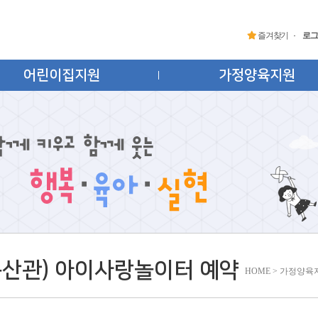
즐겨찾기
로그
어린이집지원
가정양육지원
문산관) 아이사랑놀이터 예약
HOME > 가정양육