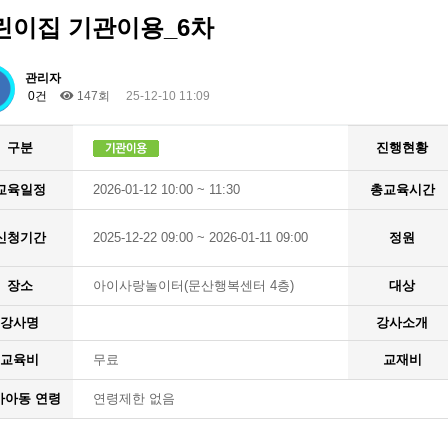
린이집 기관이용_6차
관리자
0건
147회
25-12-10 11:09
구분
진행현황
교육일정
2026-01-12 10:00 ~ 11:30
총교육시간
신청기간
2025-12-22 09:00 ~ 2026-01-11 09:00
정원
장소
아이사랑놀이터(문산행복센터 4층)
대상
강사명
강사소개
교육비
무료
교재비
가아동 연령
연령제한 없음