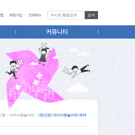
검색
인
회원가입
전체메뉴
커뮤니티
지원 > 아이사랑놀이터 >
(문산관) 아이사랑놀이터 예약