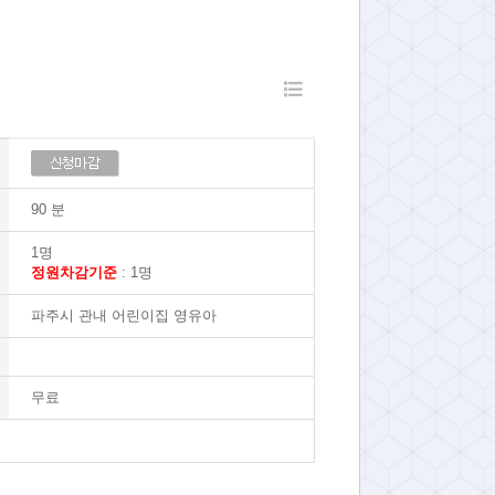
90 분
1명
정원차감기준
: 1명
파주시 관내 어린이집 영유아
무료