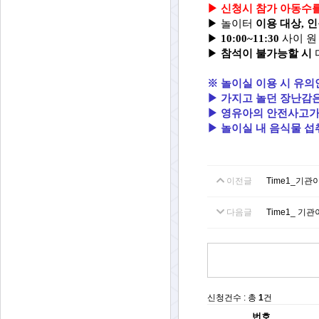
▶
신청시 참가 아동수를
▶
놀이터
이용 대상, 
▶
10:00~11:30
사이 원
▶
참석이 불가능할 시
※ 놀이실 이용 시 유의
▶
가지고 놀던 장난감
▶ 영유아의
안전사고가
▶ 놀이실 내 음식물 섭
이전글
Time1_기관
다음글
Time1_ 기관
신청건수 : 총
1
건
번호