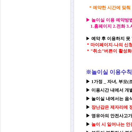
* 예약한 시간에 맞춰
▶
놀이실 이용 예약방
1.홈페이지 2.전화 
▶
예약 후 이용하지 못 
*
마이페이지-나의 신청
* "취소"버튼이 활성
※놀이실 이용수칙
▶ 1가정 _ 자녀, 부모
▶
이용시간 내에서 개
▶
놀이실 내
에서는 음
▶
장난감은 제자리에 정
▶
영유아의 안전사고가
▶
놀이 시 일어나는 안