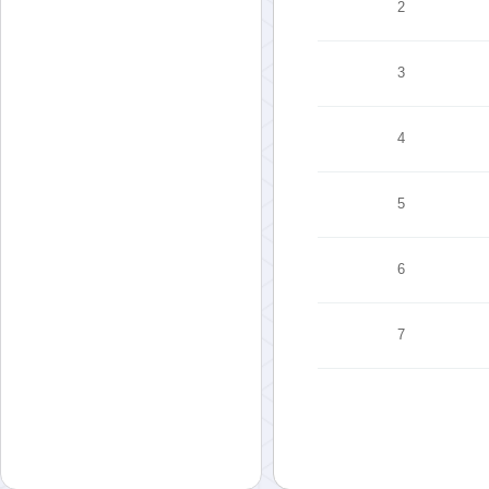
2
3
4
5
6
7