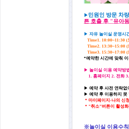
민원인 방문 차량
▶
튼 호출 후
"유아
▶
자유 놀이실 운영시
Time1. 10:00~11:
Time2. 13:30~15
Time3. 15:30~17
*예약한 시간에 맞춰 
▶
놀이실 이용 예약방
1. 홈페이지 2. 전화
▶
예약 후 사전 연락없이
▶
예약 후 이용하지 못 
*
마이페이지-나의 신청
* "취소"버튼이 활성
※놀이실 이용수칙