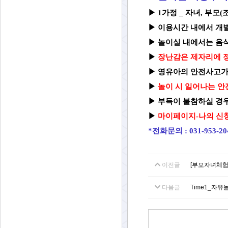
▶ 1가정 _ 자녀, 부모
▶
이용시간 내에서 개
▶
놀이실 내에서는 음식
▶
장난감은 제자리에 정
▶
영유아의 안전사고가
▶
놀이 시 일어나는 안
▶
부득이 불참하실 경우
▶
마이페이지-나의 신청
*전화문의 : 031-953-2
이전글
[부모자녀체험
다음글
Time1_자유