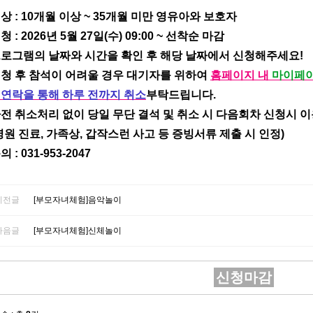
상 : 10개월 이상 ~ 35개월 미만 영유아와 보호자
청 : 2026년 5월 27일(수) 09:00 ~ 선착순 마감
로그램의 날짜와 시간을 확인 후 해당 날짜에서 신청해주세요!
청 후 참석이 어려울 경우 대기자를 위하여
홈페이지 내
마이페
 연락을 통해 하루 전까지 취소
부탁드립니다.
전 취소처리 없이 당일 무단 결석 및 취소 시 다음회차 신청시 이
병원 진료, 가족상, 갑작스런 사고 등 증빙서류 제출 시 인정)
 : 031-953-2047
이전글
[부모자녀체험]음악놀이
다음글
[부모자녀체험]신체놀이
신청마감