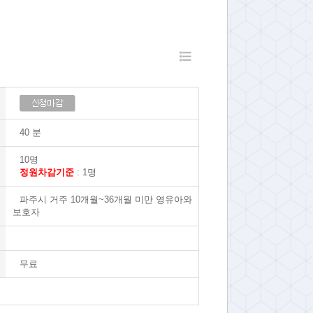
40 분
10명
정원차감기준
: 1명
파주시 거주 10개월~36개월 미만 영유아와
보호자
무료