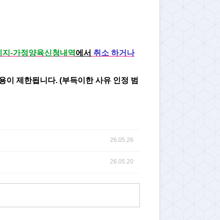
이지-가정양육신청내역
에서
취소 하거나
용이 제한됩니다. (부득이한 사유 인정 범
26.05.26
26.05.20