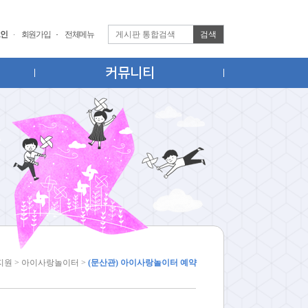
검색
인
회원가입
전체메뉴
커뮤니티
지원 > 아이사랑놀이터 >
(문산관) 아이사랑놀이터 예약