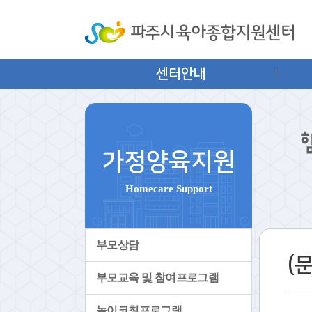
센터안내
가정양육지원
Homecare Support
부모상담
(
부모교육 및 참여프로그램
놀이코칭프로그램