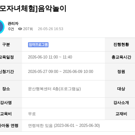
부모자녀체험]음악놀이
관리자
0건
207회
26-05-26 16:53
구분
진행현황
교육일정
2026-06-10 11:00 ~ 11:40
총교육시간
신청기간
2026-05-27 09:00 ~ 2026-06-09 10:00
정원
장소
문산행복센터 4층(프로그램실)
대상
강사명
강사소개
교육비
무료
교재비
가아동 연령
연령제한 있음 (2023-06-01 ~ 2025-06-30)