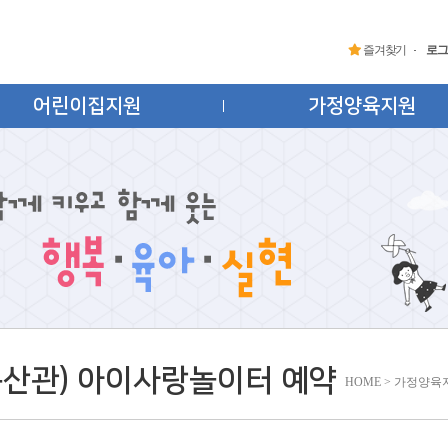
즐겨찾기
로그
어린이집지원
가정양육지원
문산관) 아이사랑놀이터 예약
HOME > 가정양육