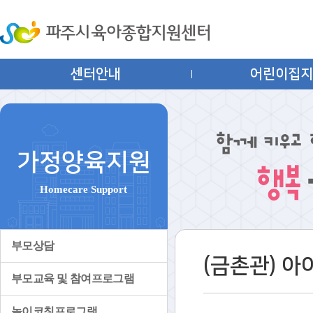
센터안내
어린이집
가정양육지원
Homecare Support
부모상담
(금촌관) 
부모교육 및 참여프로그램
놀이코칭프로그램