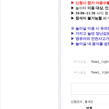
▶
신청시 참가 아동수를
▶
놀이터
이용 대상, 
▶
10:00~11:30
사이 원
▶
참석이 불가능할 시
※ 놀이실 이용 시 유의
▶
가지고 놀던 장난감
▶ 영유아의
안전사고가
▶ 놀이실 내 음식물 섭
이전글
Time1_기관
다음글
Time1_ 기관
신청건수 : 총
1
건
번호