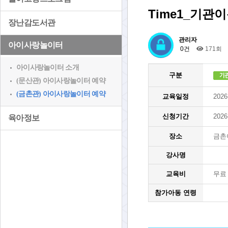
Time1_기관이
장난감도서관
관리자
아이사랑놀이터
0건
171회
아이사랑놀이터 소개
구분
(문산관) 아이사랑놀이터 예약
(금촌관) 아이사랑놀이터 예약
교육일정
2026
신청기간
2026
육아정보
장소
금촌
강사명
교육비
무료
참가아동 연령