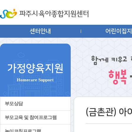
센터안내
어린이집
가정양육지원
Homecare Support
부모상담
(금촌관) 
부모교육 및 참여프로그램
놀이코칭프로그램