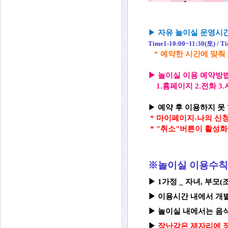
▶
자유 놀이실 운영시
Time1-10:00~11:
30(토) / T
* 예약한 시간에 맞춰
▶
놀이실 이용 예약방
1.홈페이지 2.전화 
▶
예약 후 이용하지 못 
*
마이페이지-나의 신청
* "취소"버튼이 활성
※놀이실 이용수칙
▶ 1가정 _ 자녀, 부모
▶
이용시간 내에서 개
▶
놀이실 내
에서는 음
▶
장난감은 제자리에 정