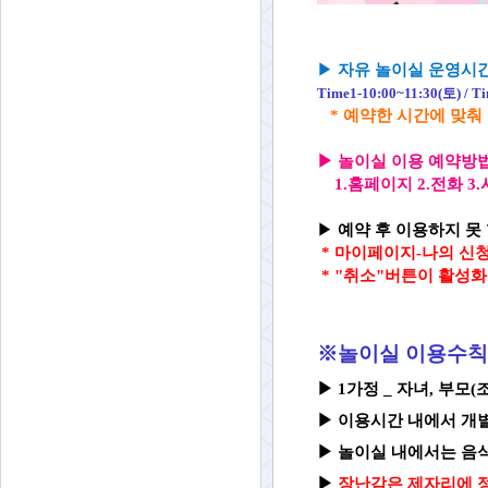
▶
자유 놀이실 운영시
Time1-10:00~11:
30(토) / T
* 예약한 시간에 맞춰
▶
놀이실 이용 예약방
1.홈페이지 2.전화 
▶
예약 후 이용하지 못 
*
마이페이지-나의 신청
* "취소"버튼이 활성
※놀이실 이용수칙
▶ 1가정 _ 자녀, 부모
▶
이용시간 내에서 개
▶
놀이실 내
에서는 음
▶
장난감은 제자리에 정