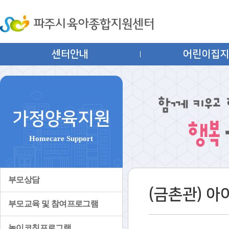
센터안내
어린이집
가정양육지원
Homecare Support
부모상담
(금촌관) 
부모교육 및 참여프로그램
놀이코칭프로그램