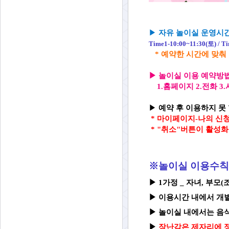
▶
자유 놀이실 운영시
Time1-10:00~11:
30(토) / T
* 예약한 시간에 맞춰
▶
놀이실 이용 예약방
1.홈페이지 2.전화 
▶
예약 후 이용하지 못 
*
마이페이지-나의 신청
* "취소"버튼이 활성
※놀이실 이용수칙
▶ 1가정 _ 자녀, 부모
▶
이용시간 내에서 개
▶
놀이실 내
에서는 음
▶
장난감은 제자리에 정