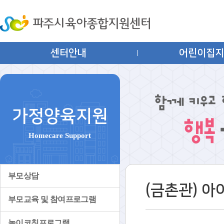
센터안내
어린이집
가정양육지원
Homecare Support
부모상담
(금촌관) 
부모교육 및 참여프로그램
놀이코칭프로그램