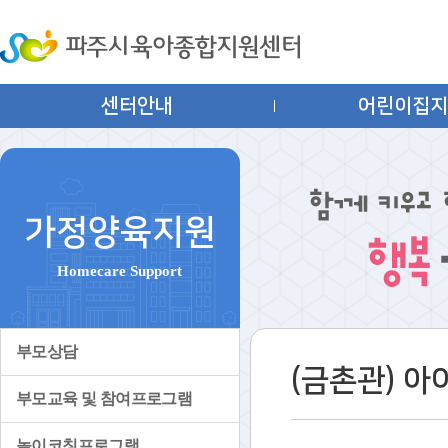
센터안내
어린이집
가정양육지원
Homecare Support
부모상담
(금촌관) 
부모교육 및 참여프로그램
놀이코칭프로그램