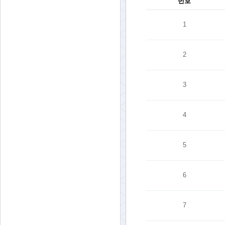
번호
1
2
3
4
5
6
7