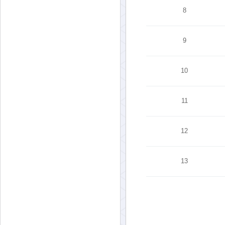
8
9
10
11
12
13