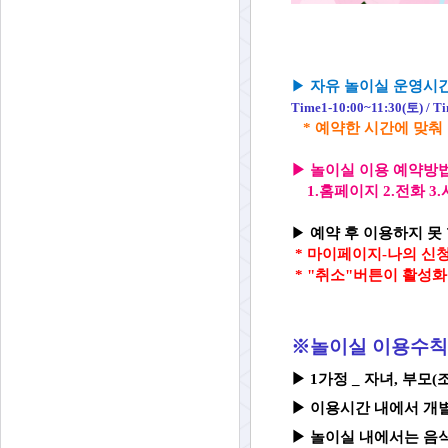
▶
자유 놀이실 운영시
Time1-10:00~11:
30(토) / T
* 예약한 시간에 맞춰
▶
놀이실 이용 예약방
1.홈페이지 2.전화 
▶
예약 후 이용하지 못 
*
마이페이지-나의 신청
* "취소"버튼이 활성
※놀이실 이용수칙
▶ 1가정 _ 자녀, 부모
▶
이용시간 내에서 개
▶
놀이실 내
에서는 음