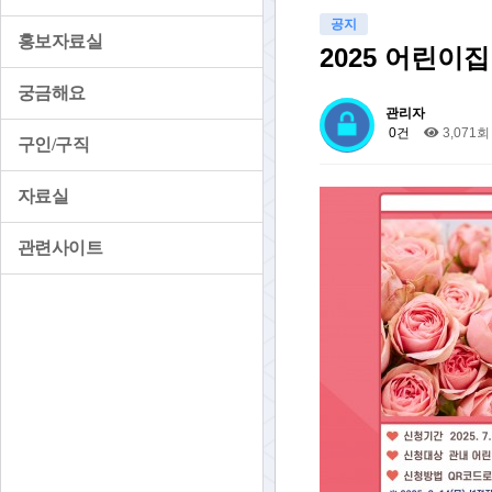
공지
홍보자료실
2025 어린이
궁금해요
관리자
0건
3,071회
구인/구직
자료실
관련사이트