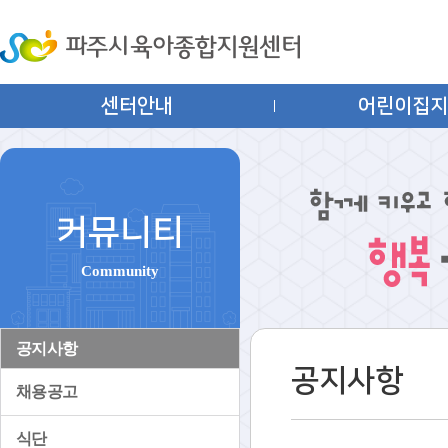
센터안내
어린이집
커뮤니티
Community
공지사항
공지사항
채용공고
식단