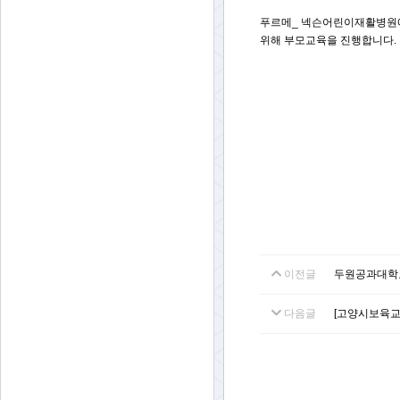
푸르메_ 넥슨어린이재활병원에
위해 부모교육을 진행합니다.
이전글
두원공과대학교
다음글
[고양시보육교