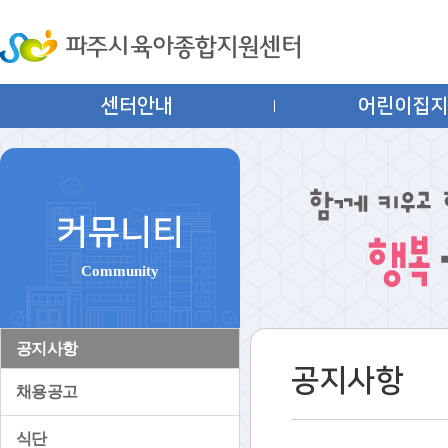
센터안내
어린이집
커뮤니티
Community
공지사항
공지사항
채용공고
식단