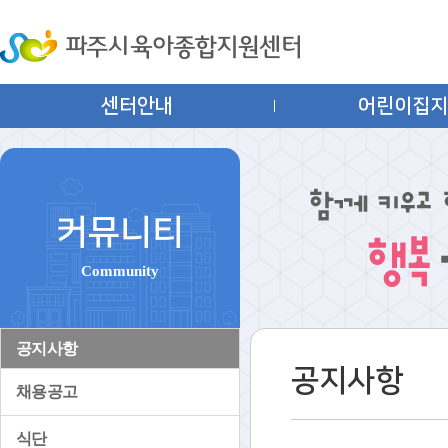
센터안내
어린이집
커뮤니티
Community
공지사항
공지사항
채용공고
식단