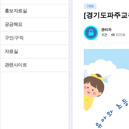
기타
홍보자료실
[경기도파주교
궁금해요
관리자
0건
825회
구인/구직
자료실
관련사이트