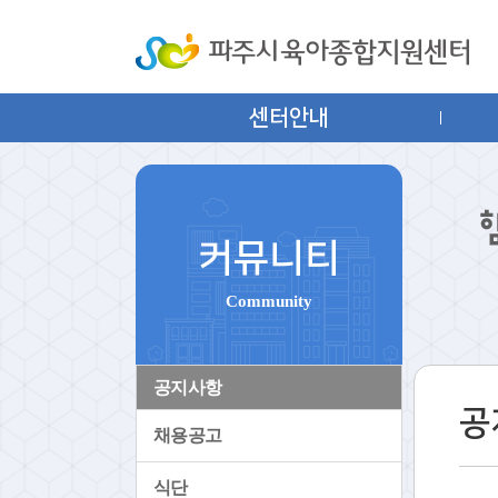
센터안내
커뮤니티
Community
공지사항
공
채용공고
식단