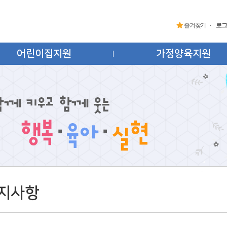
즐겨찾기
로그
어린이집지원
가정양육지원
지사항