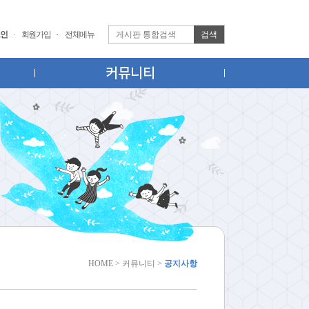
검색
인
회원가입
전체메뉴
커뮤니티
HOME > 커뮤니티 >
공지사항