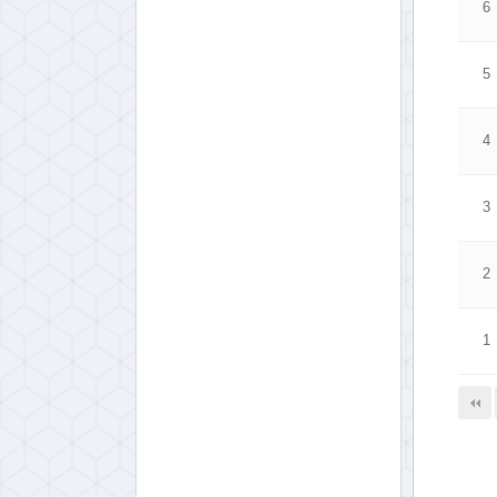
6
5
4
3
2
1