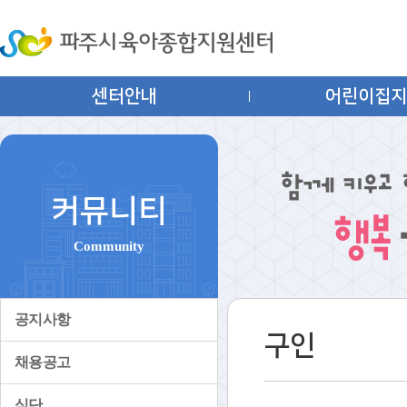
센터안내
어린이집
커뮤니티
Community
공지사항
구인
채용공고
식단