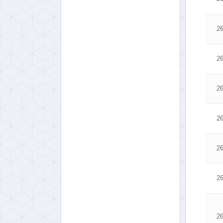
2
2
2
2
2
2
2