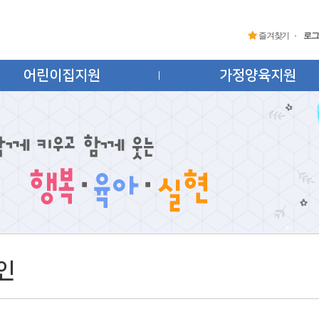
즐겨찾기
로그
어린이집지원
가정양육지원
인