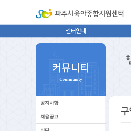
센터안내
커뮤니티
Community
공지사항
구
채용공고
식단