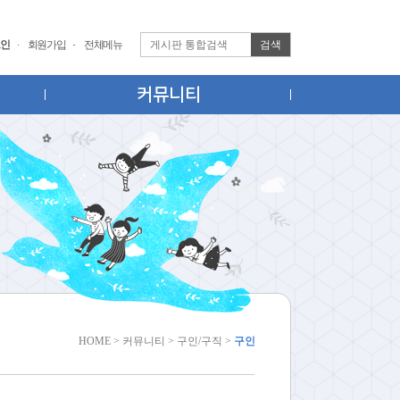
검색
인
회원가입
전체메뉴
커뮤니티
HOME > 커뮤니티 > 구인/구직 >
구인