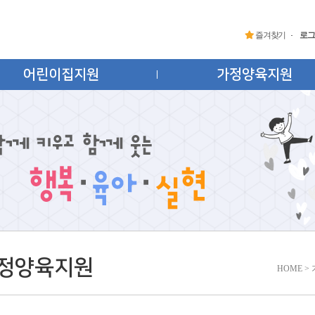
즐겨찾기
로그
어린이집지원
가정양육지원
정양육지원
HOME >