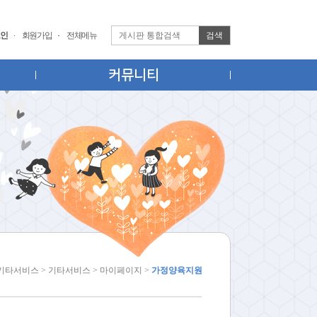
검색
인
회원가입
전체메뉴
커뮤니티
 기타서비스 > 기타서비스 > 마이페이지 >
가정양육지원