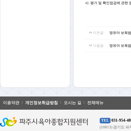
사. 평가 및 확인점검에 관한 
이전글
영유아 보육법 [시
다음글
영유아 보육법 [시
이용약관
개인정보취급방침
오시는 길
전체메뉴
031-954-48
TEL
(10813) 경기