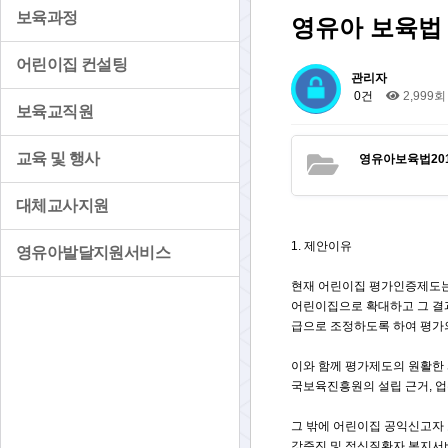
보육과정
영유아 보육법 [시
어린이집 컨설팅
관리자
0건
2,999회
보육교직원
교육 및 행사
영유아보육법2019.
대체교사지원
1. 제안이유
영유아발달지원서비스
현재 어린이집 평가인증제도는
어린이집으로 확대하고 그 결
급으로 조정하도록 하여 평가
이와 함께 평가제도의 원활한
국보육진흥원의 설립 근거, 업
그 밖에 어린이집 공익신고자
강증진 및 정신질환자 복지서