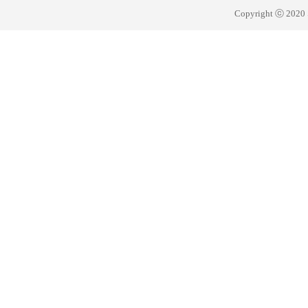
Copyright ⓒ 20