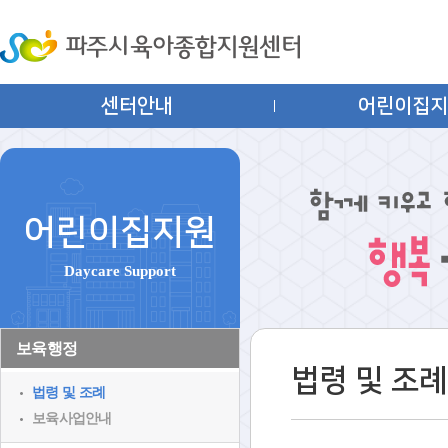
센터안내
어린이집
어린이집지원
Daycare Support
보육행정
법령 및 조례
법령 및 조례
보육사업안내