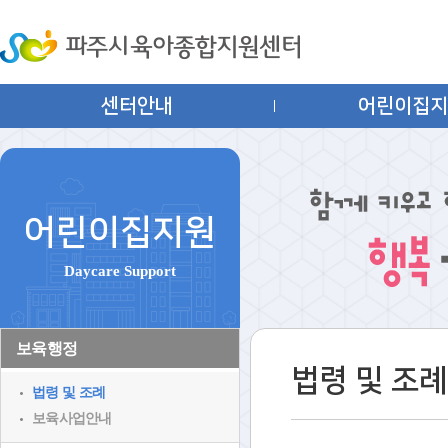
센터안내
어린이집
어린이집지원
Daycare Support
보육행정
법령 및 조례
법령 및 조례
보육사업안내